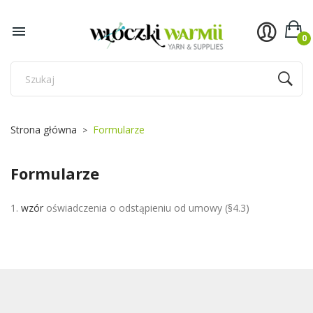

0
Strona główna
Formularze
Formularze
1.
wzór
oświadczenia o odstąpieniu od umowy (§4.3)