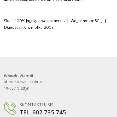
Skład: 100% jagnięca wełna merino | Waga motka: 50 g |
Długość nitki w motku: 200 m
Włóczki Warmii
ul. Bolesława Laszki 7/38
10-687 Olsztyn
SKONTAKTUJ SIĘ
TEL. 602 735 745