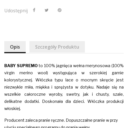
Udostępnij
Opis
Szczegóły Produktu
BABY SUPREMO
to 100% jagnięca wełna merynosowa (100%
virgin merino wool) występująca w szerokiej gamie
kolorystycznej. Włóczka typu lace o mocnym skręcie jest
niezwykle miła, miękka i sprężysta w dotyku. Nadaje się na
wszelkie całoroczne wyroby, swetry, jak i chusty, szale,
delikatne dodatki.
Doskonała dla dzieci. Włóczka produkcji
włoskiej.
Producent zaleca pranie ręczne. Dopuszczalne pranie w przy
użyciu specjalnego programu do prania wełny.