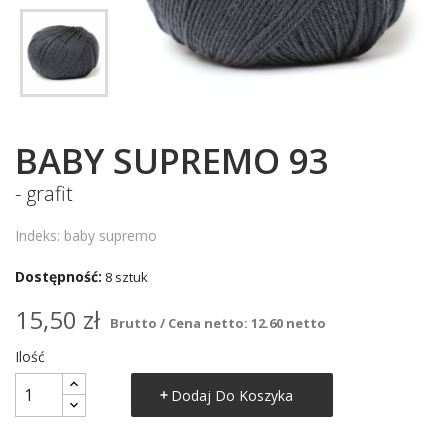
BABY SUPREMO 93
- grafit
Indeks: baby supremo
Dostępność:
8 sztuk
15,50 zł
Brutto / Cena netto: 12.60 netto
Ilość
Dodaj Do Koszyka