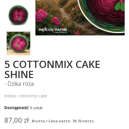
5 COTTONMIX CAKE
SHINE
- Dzika róża
Indeks: cottonmix cake
Dostępność:
5 sztuk
87,00 zł
Brutto / Cena netto: 70.73 netto