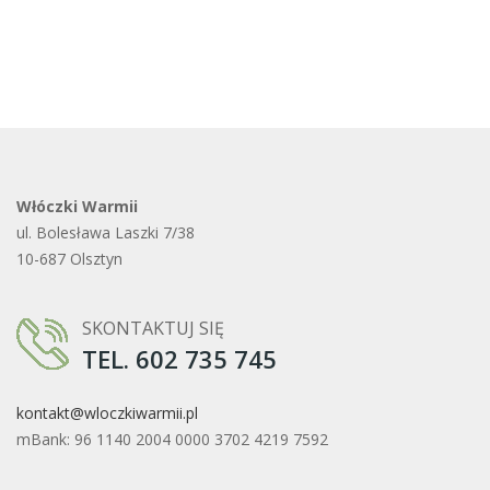
Włóczki Warmii
ul. Bolesława Laszki 7/38
10-687 Olsztyn
SKONTAKTUJ SIĘ
TEL. 602 735 745
kontakt@wloczkiwarmii.pl
mBank: 96 1140 2004 0000 3702 4219 7592