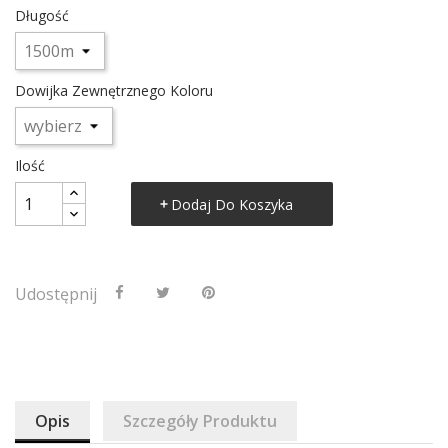
Długość
Dowijka Zewnętrznego Koloru
Ilość
Dodaj Do Koszyka
Udostępnij
Opis
Szczegóły Produktu