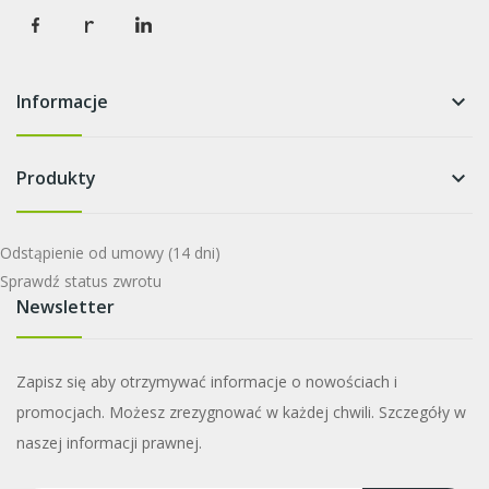
Informacje
keyboard_arrow_down
Produkty
keyboard_arrow_down
Odstąpienie od umowy
(14 dni)
Sprawdź status zwrotu
Newsletter
Zapisz się aby otrzymywać informacje o nowościach i
promocjach. Możesz zrezygnować w każdej chwili. Szczegóły w
naszej informacji prawnej.