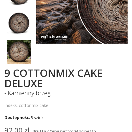
9 COTTONMIX CAKE
DELUXE
- Kamienny brzeg
Indeks: cottonmix cake
Dostępność:
5 sztuk
92,00 zł
Brutto / Cena netto: 74.80 netto