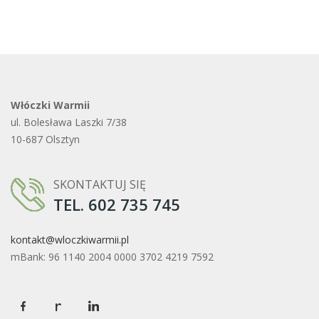
Włóczki Warmii
ul. Bolesława Laszki 7/38
10-687 Olsztyn
SKONTAKTUJ SIĘ
TEL. 602 735 745
kontakt@wloczkiwarmii.pl
mBank: 96 1140 2004 0000 3702 4219 7592