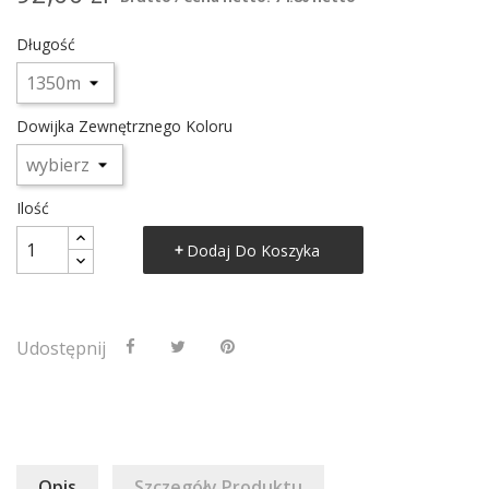
Długość
Dowijka Zewnętrznego Koloru
Ilość
Dodaj Do Koszyka
Udostępnij
Opis
Szczegóły Produktu