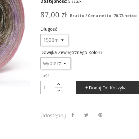
Dostępność:
5 sztuk
87,00 zł
Brutto / Cena netto: 70.73 netto
Długość
Dowijka Zewnętrznego Koloru
Ilość
Dodaj Do Koszyka
Udostępnij