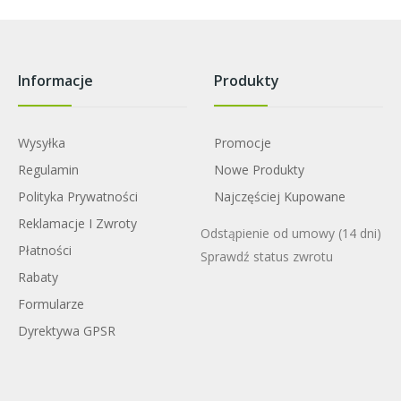
Informacje
Produkty
Wysyłka
Promocje
Regulamin
Nowe Produkty
Polityka Prywatności
Najczęściej Kupowane
Reklamacje I Zwroty
Odstąpienie od umowy
(14 dni)
Płatności
Sprawdź status zwrotu
Rabaty
Formularze
Dyrektywa GPSR