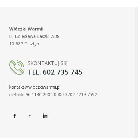
Włóczki Warmii
ul. Bolesława Laszki 7/38
10-687 Olsztyn
SKONTAKTUJ SIĘ
TEL. 602 735 745
kontakt@wloczkiwarmii.pl
mBank: 96 1140 2004 0000 3702 4219 7592