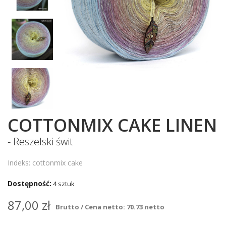
COTTONMIX CAKE LINEN
- Reszelski świt
Indeks: cottonmix cake
Dostępność:
4 sztuk
87,00 zł
Brutto / Cena netto: 70.73 netto