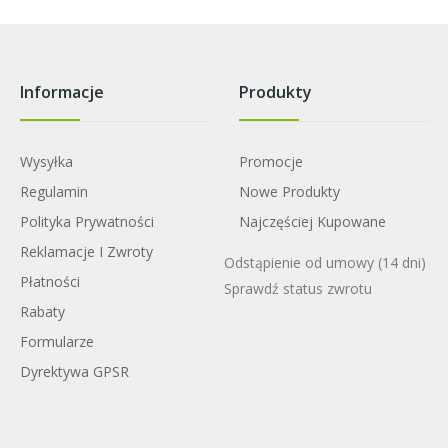
Informacje
Produkty
Wysyłka
Promocje
Regulamin
Nowe Produkty
Polityka Prywatności
Najczęściej Kupowane
Reklamacje I Zwroty
Odstąpienie od umowy
(14 dni)
Płatności
Sprawdź status zwrotu
Rabaty
Formularze
Dyrektywa GPSR