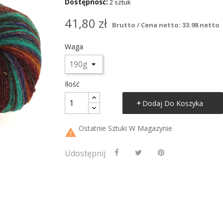
Dostępność:
2 sztuk
41,80 zł
Brutto / Cena netto: 33.98 netto
Waga
Ilość
Dodaj Do Koszyka
Ostatnie Sztuki W Magazynie

Udostępnij