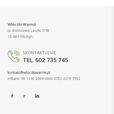
Włóczki Warmii
ul. Bolesława Laszki 7/38
10-687 Olsztyn
SKONTAKTUJ SIĘ
TEL. 602 735 745
kontakt@wloczkiwarmii.pl
mBank: 96 1140 2004 0000 3702 4219 7592