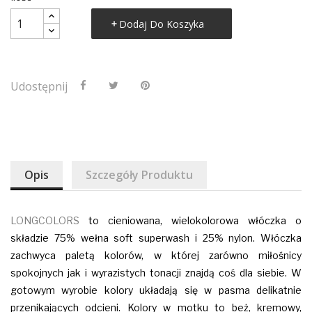
Dodaj Do Koszyka
Udostępnij
Opis
Szczegóły Produktu
LONGCOLORS
to cieniowana, wielokolorowa włóczka o
składzie 75% wełna soft superwash i 25% nylon. Włóczka
zachwyca paletą kolorów, w której zarówno miłośnicy
spokojnych jak i wyrazistych tonacji znajdą coś dla siebie. W
gotowym wyrobie kolory układają się w pasma delikatnie
przenikających odcieni. Kolory w motku to beż, kremowy,