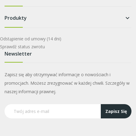
Produkty
keyboard_arrow_down
Odstąpienie od umowy
(14 dni)
Sprawdź status zwrotu
Newsletter
Zapisz się aby otrzymywać informacje o nowościach i
promocjach. Możesz zrezygnować w każdej chwili. Szczegóły w
naszej informacji prawnej.
Zapisz Się