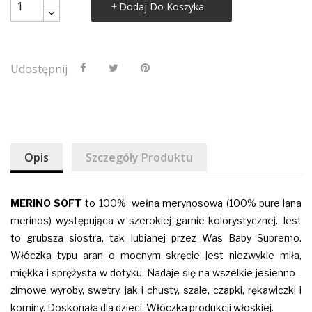
Dodaj Do Koszyka
Udostępnij
Opis
Szczegóły Produktu
MERINO SOFT
to 100% wełna merynosowa (100% pure lana
merinos
) występująca w szerokiej gamie kolorystycznej. Jest
to grubsza siostra, tak lubianej przez Was Baby Supremo.
Włóczka typu aran o mocnym skręcie jest niezwykle miła,
miękka i sprężysta w dotyku. Nadaje się na wszelkie jesienno -
zimowe wyroby, swetry, jak i chusty, szale, czapki, rękawiczki i
kominy.
Doskonała dla dzieci. Włóczka produkcji włoskiej.