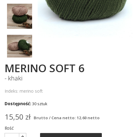
MERINO SOFT 6
- khaki
Indeks: merino soft
Dostępność:
30 sztuk
15,50 zł
Brutto / Cena netto: 12.60 netto
Ilość