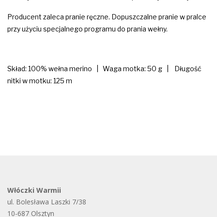
Producent zaleca pranie ręczne. Dopuszczalne pranie w pralce
przy użyciu specjalnego programu do prania wełny.
Skład: 100% wełna merino | Waga motka: 50 g | Długość
nitki w motku: 125 m
Włóczki Warmii
ul. Bolesława Laszki 7/38
10-687 Olsztyn