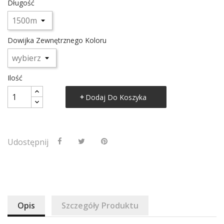
Długość
Dowijka Zewnętrznego Koloru
Ilość
Dodaj Do Koszyka
Udostępnij
Opis
Szczegóły Produktu