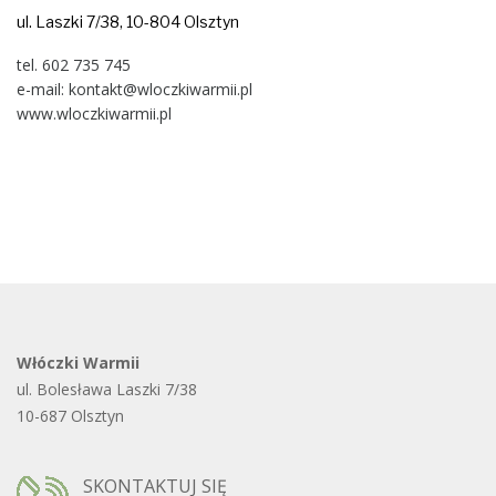
ul. Laszki 7/38, 10-804 Olsztyn
tel. 602 735 745
e-mail: kontakt@wloczkiwarmii.pl
www.wloczkiwarmii.pl
Włóczki Warmii
ul. Bolesława Laszki 7/38
10-687 Olsztyn
SKONTAKTUJ SIĘ