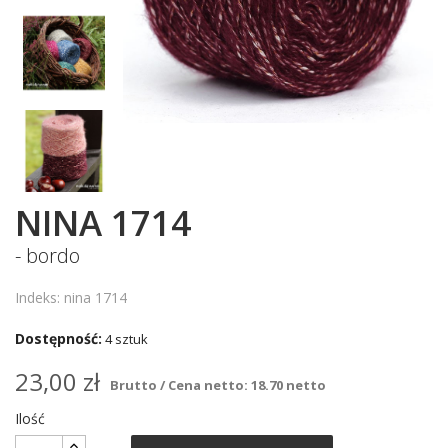
NINA 1714
- bordo
Indeks: nina 1714
Dostępność:
4 sztuk
23,00 zł
Brutto / Cena netto: 18.70 netto
Ilość