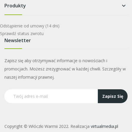
Produkty
keyboard_arrow_down
Odstąpienie od umowy
(14 dni)
Sprawdź status zwrotu
Newsletter
Zapisz się aby otrzymywać informacje o nowościach i
promocjach. Możesz zrezygnować w każdej chwili. Szczegóły w
naszej informacji prawnej.
Zapisz Się
Copyright © Włóczki Warmii 2022. Realizacja
virtualmedia.pl