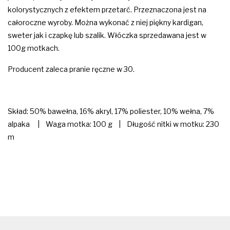
kolorystycznych z efektem przetarć. Przeznaczona jest na
całoroczne wyroby. Można wykonać z niej piękny kardigan,
sweter jak i czapkę lub szalik. Włóczka sprzedawana jest w
100g motkach.
Producent zaleca pranie ręczne w 30.
Skład: 50% bawełna
,
16% akryl, 17% poliester, 10% wełna, 7%
alpaka
| Waga motka: 100 g | Długość nitki w motku: 230
m