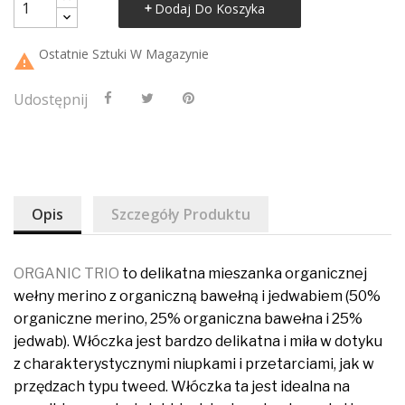
Dodaj Do Koszyka
Ostatnie Sztuki W Magazynie

Udostępnij
Opis
Szczegóły Produktu
ORGANIC TRIO
to delikatna mieszanka organicznej
wełny merino z organiczną bawełną i jedwabiem (50%
organiczne merino, 25% organiczna bawełna i 25%
jedwab). Włóczka jest bardzo delikatna i miła w dotyku
z charakterystycznymi niupkami i przetarciami, jak w
przędzach typu tweed. Włóczka ta jest idealna na