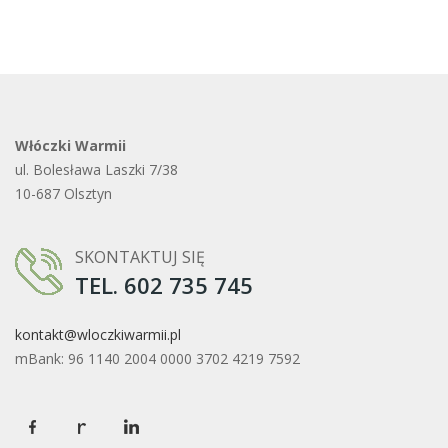
Włóczki Warmii
ul. Bolesława Laszki 7/38
10-687 Olsztyn
SKONTAKTUJ SIĘ
TEL. 602 735 745
kontakt@wloczkiwarmii.pl
mBank: 96 1140 2004 0000 3702 4219 7592