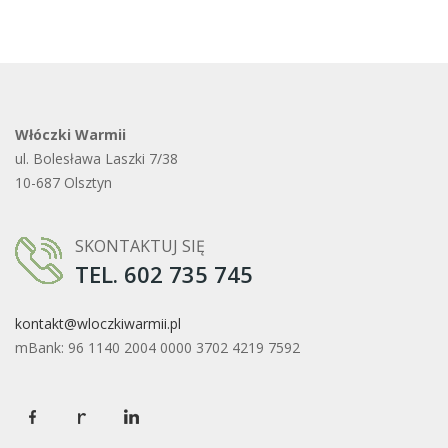
Włóczki Warmii
ul. Bolesława Laszki 7/38
10-687 Olsztyn
SKONTAKTUJ SIĘ
TEL. 602 735 745
kontakt@wloczkiwarmii.pl
mBank: 96 1140 2004 0000 3702 4219 7592