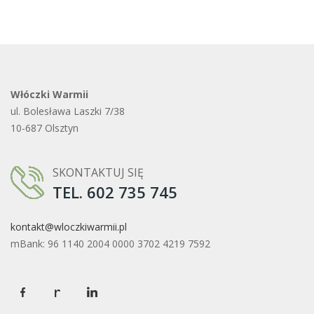
Włóczki Warmii
ul. Bolesława Laszki 7/38
10-687 Olsztyn
SKONTAKTUJ SIĘ
TEL. 602 735 745
kontakt@wloczkiwarmii.pl
mBank: 96 1140 2004 0000 3702 4219 7592