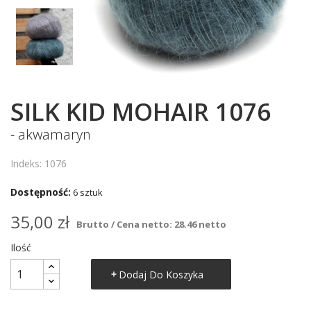
SILK KID MOHAIR 1076
- akwamaryn
Indeks: 1076
Dostępność:
6 sztuk
35,00 zł
Brutto / Cena netto: 28.46 netto
Ilość
Dodaj Do Koszyka