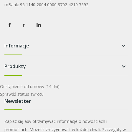
mBank: 96 1140 2004 0000 3702 4219 7592
Informacje
keyboard_arrow_down
Produkty
keyboard_arrow_down
Odstąpienie od umowy
(14 dni)
Sprawdź status zwrotu
Newsletter
Zapisz się aby otrzymywać informacje o nowościach i
promocjach. Możesz zrezygnować w każdej chwili. Szczegóły w