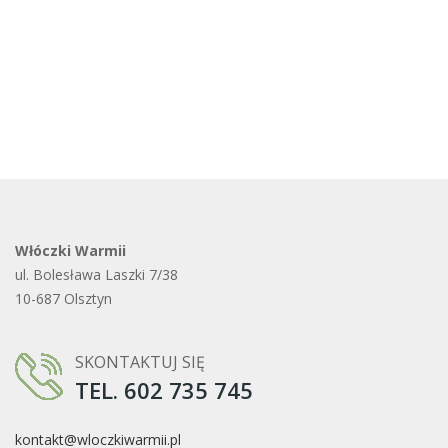
Włóczki Warmii
ul. Bolesława Laszki 7/38
10-687 Olsztyn
SKONTAKTUJ SIĘ
TEL. 602 735 745
kontakt@wloczkiwarmii.pl