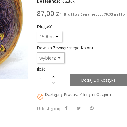
Dostępność:
0 sztuk
87,00 zł
Brutto / Cena netto: 70.73 netto
Długość
Dowijka Zewnętrznego Koloru
Ilość
Dodaj Do Koszyka
Dostępny Produkt Z Innymi Opcjami

Udostępnij