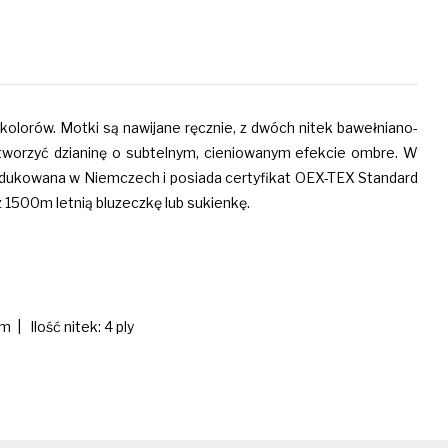
kolorów. Motki są nawijane ręcznie, z dwóch nitek bawełniano-
 tworzyć dzianinę o subtelnym, cieniowanym efekcie ombre. W
produkowana w Niemczech i posiada certyfikat OEX-TEX Standard
1500m letnią bluzeczkę lub sukienkę.
| Ilość nitek: 4 ply