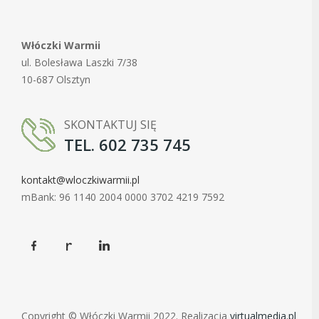
Włóczki Warmii
ul. Bolesława Laszki 7/38
10-687 Olsztyn
SKONTAKTUJ SIĘ
TEL. 602 735 745
kontakt@wloczkiwarmii.pl
mBank: 96 1140 2004 0000 3702 4219 7592
Copyright © Włóczki Warmii 2022. Realizacja
virtualmedia.pl