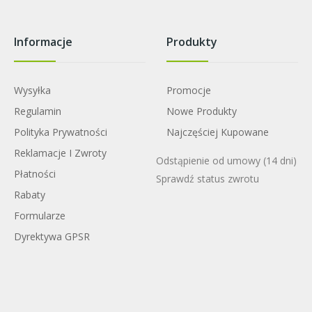
Informacje
Produkty
Wysyłka
Promocje
Regulamin
Nowe Produkty
Polityka Prywatności
Najczęściej Kupowane
Reklamacje I Zwroty
Odstąpienie od umowy
(14 dni)
Płatności
Sprawdź status zwrotu
Rabaty
Formularze
Dyrektywa GPSR