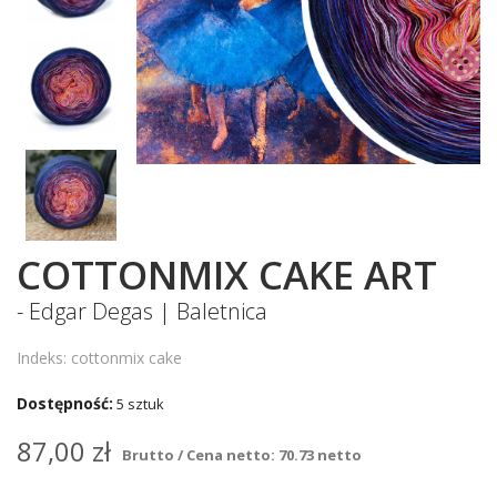
COTTONMIX CAKE ART
- Edgar Degas | Baletnica
Indeks: cottonmix cake
Dostępność:
5 sztuk
87,00 zł
Brutto / Cena netto: 70.73 netto