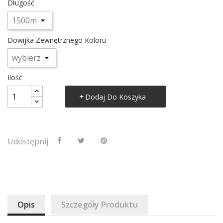
Długość
Dowijka Zewnętrznego Koloru
Ilość
Dodaj Do Koszyka
Udostępnij
Opis
Szczegóły Produktu