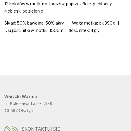
12 kolorów w motku: od brązów, poprzez fiolety, chłodny
niebieski po zielenie
Skład: 50% bawełna, 50% akryl | Waga motka: ok 390g |
Długość nitki w motku: 1500m | Ilość nitek: 4 ply
Włóczki Warmii
ul. Bolesława Laszki 7/38
10-687 Olsztyn
SKONTAKTUJ SIĘ