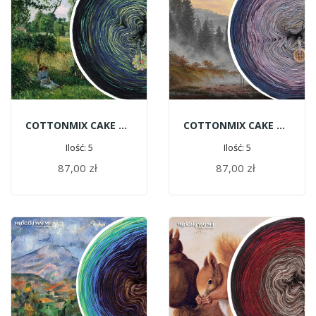
COTTONMIX CAKE ART - Camille Pissarro | Poranny Efekt Światła
COTTONMIX CAKE ART - Caspar David Friedrich | Rano
Ilość: 5
Ilość: 5
87,00 zł
87,00 zł
DODAJ DO KOSZYKA
DODAJ DO KOSZYKA