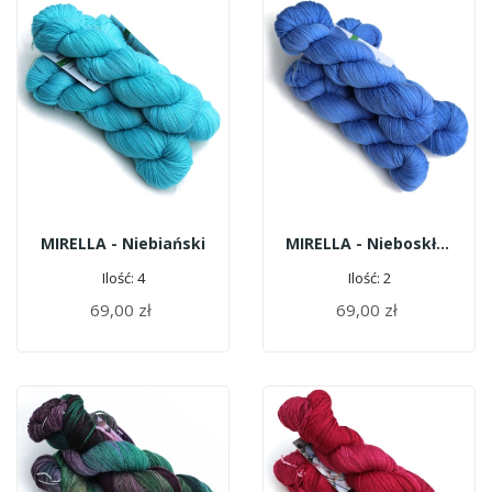
MIRELLA - Niebiański
MIRELLA - Nieboskłon
Ilość: 4
Ilość: 2
69,00 zł
69,00 zł
DODAJ DO KOSZYKA
DODAJ DO KOSZYKA