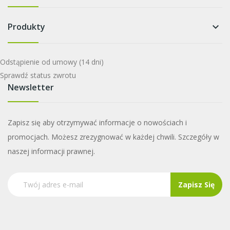
Produkty
keyboard_arrow_down
Odstąpienie od umowy
(14 dni)
Sprawdź status zwrotu
Newsletter
Zapisz się aby otrzymywać informacje o nowościach i
promocjach. Możesz zrezygnować w każdej chwili. Szczegóły w
naszej informacji prawnej.
Zapisz Się