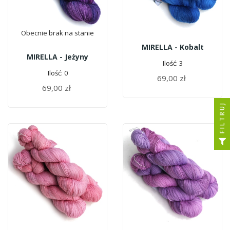
Obecnie brak na stanie
MIRELLA - Kobalt
MIRELLA - Jeżyny
Ilość: 3
Ilość: 0
69,00 zł
DODAJ DO KOSZYKA
69,00 zł
FILTRUJ