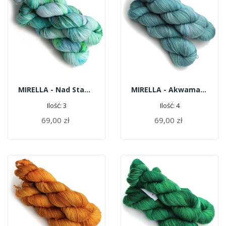
MIRELLA - Nad Stawem
MIRELLA - Akwamaryn
Ilość: 3
Ilość: 4
69,00 zł
69,00 zł
DODAJ DO KOSZYKA
DODAJ DO KOSZYKA