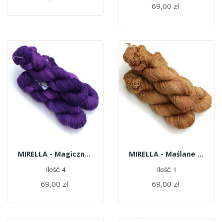
69,00 zł
MIRELLA - Magiczny Eliksir
MIRELLA - Maślane Herbatniki
Ilość: 4
Ilość: 1
69,00 zł
69,00 zł
DODAJ DO KOSZYKA
DODAJ DO KOSZYKA