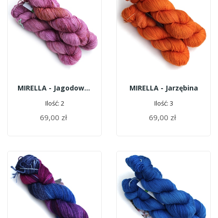
MIRELLA - Jagodowy Mus
MIRELLA - Jarzębina
Ilość: 2
Ilość: 3
69,00 zł
69,00 zł
DODAJ DO KOSZYKA
DODAJ DO KOSZYKA