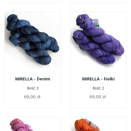
MIRELLA - Denim
MIRELLA - Fiołki
Ilość: 3
Ilość: 2
69,00 zł
69,00 zł
DODAJ DO KOSZYKA
DODAJ DO KOSZYKA