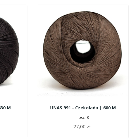
630 M
LINAS 991 - Czekolada | 600 M
Ilość: 8
27,00 zł
DODAJ DO KOSZYKA