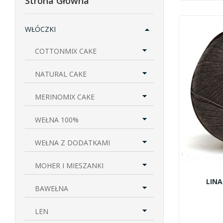
Strona Główna
WŁÓCZKI
COTTONMIX CAKE
NATURAL CAKE
MERINOMIX CAKE
WEŁNA 100%
WEŁNA Z DODATKAMI
MOHER I MIESZANKI
LINA
BAWEŁNA
LEN