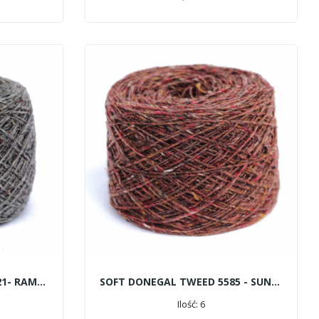
SOFT DONEGAL TWEED 5521- RAMOR
SOFT DONEGAL TWEED 5585 - SUNSET
Ilość: 6