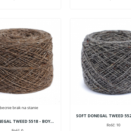
becnie brak na stanie
SOFT DONEGAL TWEED 5518 - BOYNE
Ilość: 10
Ilość: 0